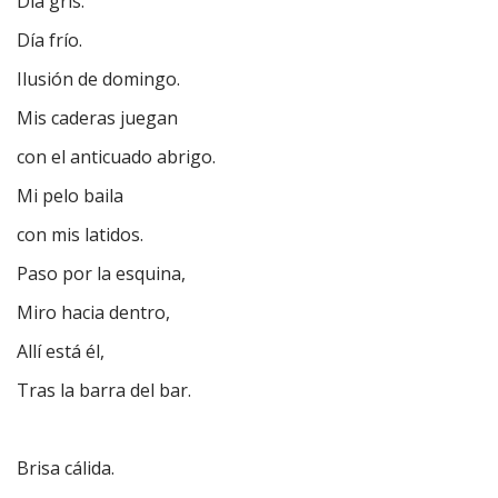
Día gris.
Día frío.
Ilusión de domingo.
Mis caderas juegan
con el anticuado abrigo.
Mi pelo baila
con mis latidos.
Paso por la esquina,
Miro hacia dentro,
Allí está él,
Tras la barra del bar.
Brisa cálida.