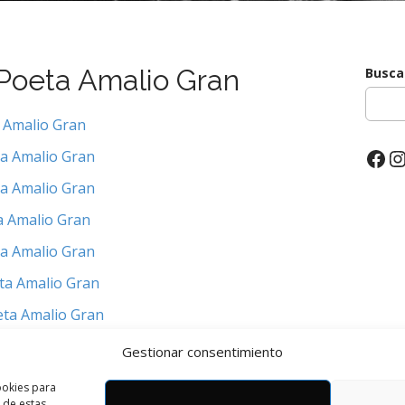
Poeta Amalio Gran
Busca
 Amalio Gran
Fac
I
ta Amalio Gran
ta Amalio Gran
a Amalio Gran
ta Amalio Gran
ta Amalio Gran
eta Amalio Gran
a Amalio Gran
Gestionar consentimiento
a Amalio Gran
ookies para
 de estas