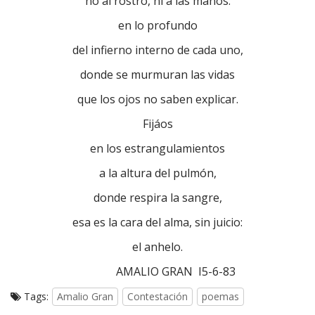
no al rostro, ni a las manos:
en lo profundo
del infierno interno de cada uno,
donde se murmuran las vidas
que los ojos no saben explicar.
Fijáos
en los estrangulamientos
a la altura del pulmón,
donde respira la sangre,
esa es la cara del alma, sin juicio:
el anhelo.
AMALIO GRAN I5-6-83
Tags:
Amalio Gran
Contestación
poemas