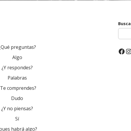
Busca
¿Qué preguntas?
Fac
I
Algo
¿Y respondes?
Palabras
¿Te comprendes?
Dudo
¿Y no piensas?
Sí
pues habrá algo?