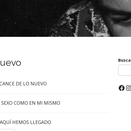
nuevo
Busca
LCANCE DE LO NUEVO
Fac
I
L SEXO COMO EN MI MISMO
 AQUÍ HEMOS LLEGADO