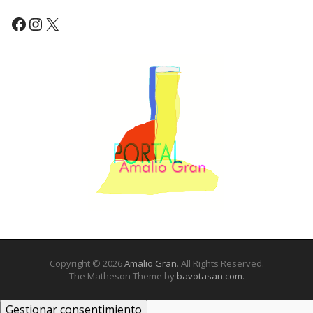
Facebook
Instagram
X
Copyright © 2026
Amalio Gran
. All Rights Reserved.
The Matheson Theme by
bavotasan.com
.
Gestionar consentimiento