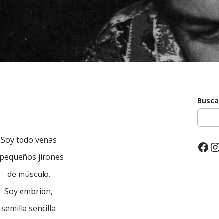
Busca
Soy todo venas
Fac
I
 pequeños jirones
de músculo.
Soy embrión,
semilla sencilla