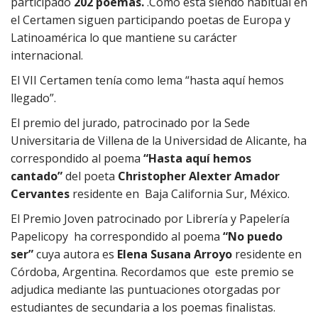
participado
202 poemas.
.Como está siendo habitual en
el Certamen siguen participando poetas de Europa y
Latinoamérica lo que mantiene su carácter
internacional.
El VII Certamen tenía como lema “hasta aquí hemos
llegado”.
El premio del jurado, patrocinado por la Sede
Universitaria de Villena de la Universidad de Alicante, ha
correspondido al poema
“Hasta aquí hemos
cantado”
del poeta
Christopher Alexter Amador
Cervantes
residente en
Baja California Sur, México.
El Premio Joven patrocinado por Librería y Papelería
Papelicopy ha correspondido al poema
“No puedo
ser”
cuya autora es
Elena Susana Arroyo
residente en
Córdoba, Argentina. Recordamos que este premio se
adjudica mediante las puntuaciones otorgadas por
estudiantes de secundaria a los poemas finalistas.