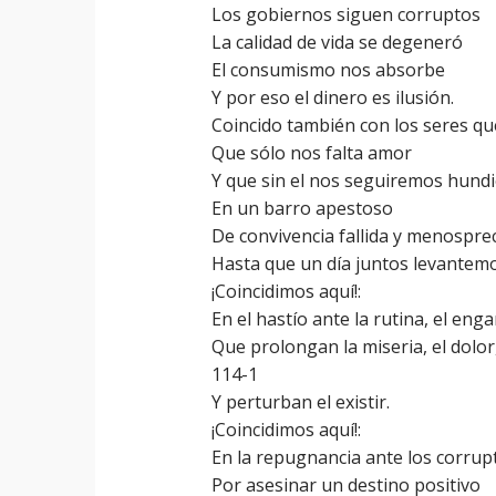
Los gobiernos siguen corruptos
La calidad de vida se degeneró
El consumismo nos absorbe
Y por eso el dinero es ilusión.
Coincido también con los seres qu
Que sólo nos falta amor
Y que sin el nos seguiremos hund
En un barro apestoso
De convivencia fallida y menosprec
Hasta que un día juntos levantemo
¡Coincidimos aquí!:
En el hastío ante la rutina, el enga
Que prolongan la miseria, el dolor,
114-1
Y perturban el existir.
¡Coincidimos aquí!:
En la repugnancia ante los corrup
Por asesinar un destino positivo