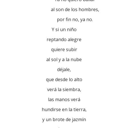
al son de los hombres,
por fin no, ya no.
Y si un niño
reptando alegre
quiere subir
al sol y a la nube
déjale,
que desde lo alto
verá la siembra,
las manos verá
hundirse en la tierra,
y un brote de jazmín