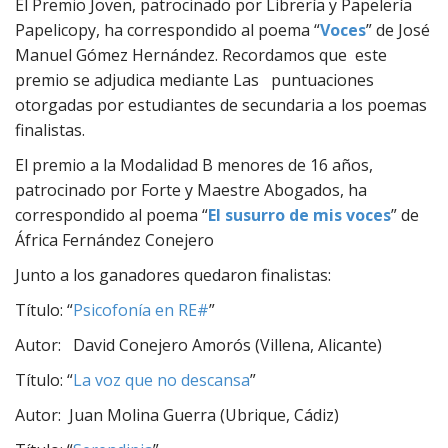
El Premio Joven, patrocinado por Librería y Papelería
Papelicopy, ha correspondido al poema “
Voces
” de José
Manuel Gómez Hernández. Recordamos que este
premio se adjudica mediante Las puntuaciones
otorgadas por estudiantes de secundaria a los poemas
finalistas.
El premio a la Modalidad B menores de 16 años,
patrocinado por Forte y Maestre Abogados, ha
correspondido al poema “
El susurro de mis voces
” de
África Fernández Conejero
Junto a los ganadores quedaron finalistas:
Título: “
Psicofonía en RE#
”
Autor: David Conejero Amorós (Villena, Alicante)
Título: “
La voz que no descansa
”
Autor: Juan Molina Guerra (Ubrique, Cádiz)