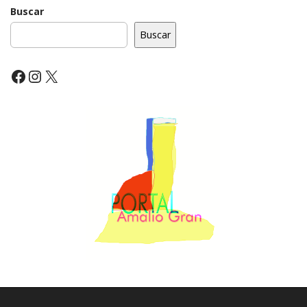
Buscar
Buscar
Facebook
Instagram
X