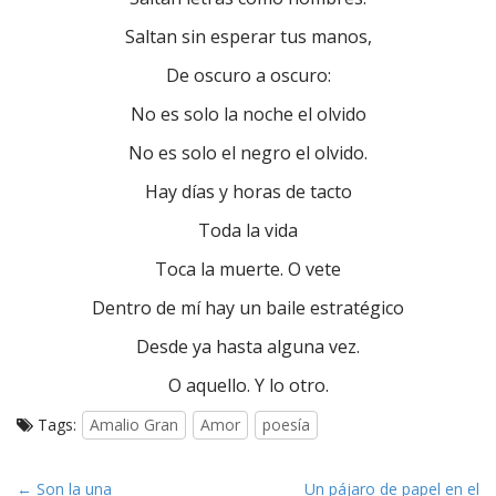
Saltan sin esperar tus manos,
De oscuro a oscuro:
No es solo la noche el olvido
No es solo el negro el olvido.
Hay días y horas de tacto
Toda la vida
Toca la muerte. O vete
Dentro de mí hay un baile estratégico
Desde ya hasta alguna vez.
O aquello. Y lo otro.
Tags:
Amalio Gran
Amor
poesía
P
← Son la una
Un pájaro de papel en el