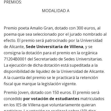
PREMIOS:
MODALIDAD A
Premio poeta Amalio Gran, dotado con 300 euros, al
poema que sea seleccionado por el jurado nombrado al
efecto. El premio será patrocinado por la Universidad
de Alicante,
Sede Universitaria de Villena
, y se
consigna la dotación para el premio en la orgánica
71204B0001 del Secretariado de Sedes Universitarias.
La ejecución de dicha dotación está supeditada a la
disponibilidad de liquidez de la Universidad de Alicante.
A la cuantía del premio se le practicará la retención
fiscal que marque la legislación vigente.
Premio Joven, dotado con 150 euros. El premio será
concedido
por votación de estudiantes
matriculados
en los IES de Villena que voluntariamente quieran
participar. La votación se realizará sobre (10) diez