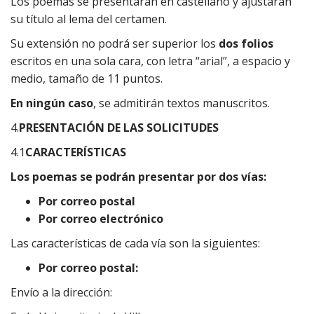
Los poemas se presentarán en castellano y ajustarán
su título al lema del certamen.
Su extensión no podrá ser superior los
dos folios
escritos en una sola cara, con letra “arial”, a espacio y
medio, tamaño de 11 puntos.
En ningún caso
, se admitirán textos manuscritos.
4.
PRESENTACIÓN DE LAS SOLICITUDES
4.1
CARACTERÍSTICAS
Los poemas se podrán presentar por dos vías:
Por correo postal
Por correo electrónico
Las características de cada vía son la siguientes:
Por correo postal:
Envío a la dirección: